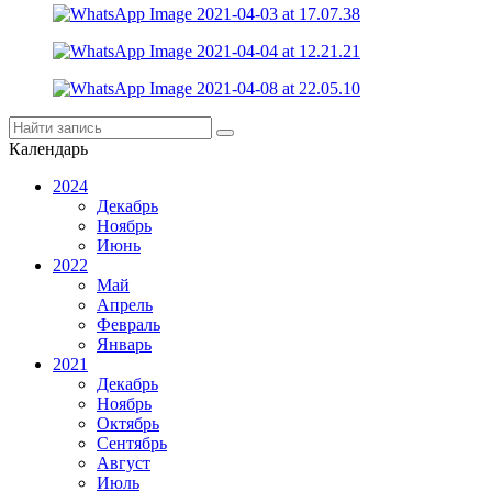
Календарь
2024
Декабрь
Ноябрь
Июнь
2022
Май
Апрель
Февраль
Январь
2021
Декабрь
Ноябрь
Октябрь
Сентябрь
Август
Июль