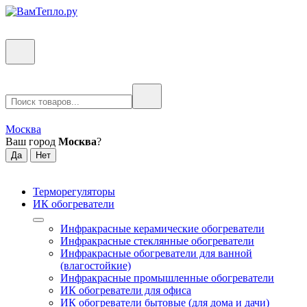
Москва
Ваш город
Москва
?
Терморегуляторы
ИК обогреватели
Инфракрасные керамические обогреватели
Инфракрасные стеклянные обогреватели
Инфракрасные обогреватели для ванной
(влагостойкие)
Инфракрасные промышленные обогреватели
ИК обогреватели для офиса
ИК обогреватели бытовые (для дома и дачи)