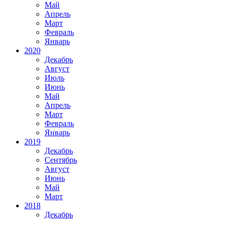
Май
Апрель
Март
Февраль
Январь
2020
Декабрь
Август
Июль
Июнь
Май
Апрель
Март
Февраль
Январь
2019
Декабрь
Сентябрь
Август
Июнь
Май
Март
2018
Декабрь