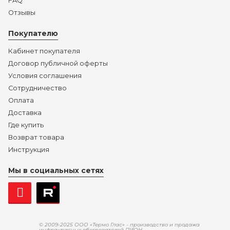
FAQ
Отзывы
Покупателю
Кабинет покупателя
Договор публичной оферты
Условия соглашения
Сотрудничество
Оплата
Доставка
Где купить
Возврат товара
Инструкция
Мы в социальных сетях
© 2009-2025 ООО «Термо Глас» - производство и продажа
инфракрасных обогревателей ПИОН