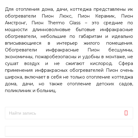
Для отопления дома, дачи, коттеджа представлены ик
обогреватели Пион Люкс, Пион Керамик, Пион
Амстронг, Пион Thermo Glass – это средние по
мощности длинноволновые бытовые инфракрасные
обогреватели, небольшие по габаритам и идеально
вписывающиеся в интерьер жилого помещения.
Обогреватели инфракрасные Пион бесшумны,
экономичны, пожаробезопасны и удобны в монтаже, не
сушат воздух и не сжигают кислород. Сфера
применения инфракрасных обогревателей Пион очень
широка, включает в себя не только отопление коттеджа
дома, дачи, но также отопление детских садов,
поликлиник и больниц.