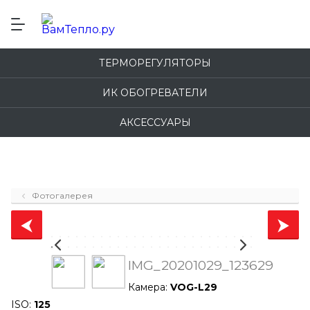
ТЕРМОРЕГУЛЯТОРЫ
ИК ОБОГРЕВАТЕЛИ
АКСЕССУАРЫ
Фотогалерея
IMG_20201029_123629
Камера:
VOG-L29
ISO:
125