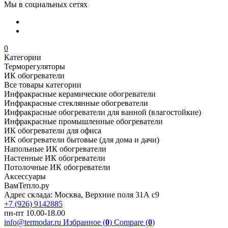
Мы в социальных сетях
0
Категории
Терморегуляторы
ИК обогреватели
Все товары категории
Инфракрасные керамические обогреватели
Инфракрасные стеклянные обогреватели
Инфракрасные обогреватели для ванной (влагостойкие)
Инфракрасные промышленные обогреватели
ИК обогреватели для офиса
ИК обогреватели бытовые (для дома и дачи)
Напольные ИК обогреватели
Настенные ИК обогреватели
Потолочные ИК обогреватели
Аксессуары
ВамТепло.ру
Адрес склада: Москва, Верхние поля 31А с9
+7 (926) 9142885
пн-пт 10.00-18.00
info@termodar.ru
Избранное (
0
)
Compare (
0
)