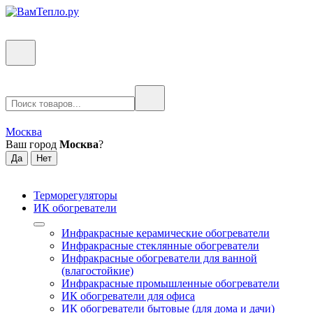
Москва
Ваш город
Москва
?
Терморегуляторы
ИК обогреватели
Инфракрасные керамические обогреватели
Инфракрасные стеклянные обогреватели
Инфракрасные обогреватели для ванной
(влагостойкие)
Инфракрасные промышленные обогреватели
ИК обогреватели для офиса
ИК обогреватели бытовые (для дома и дачи)