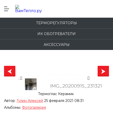
ТЕРМОРЕГУЛЯТОРЫ
ИК ОБОГРЕВАТЕЛИ
АКСЕССУАРЫ
IMG_20200915_231321
Термоглас Керамик
Автор:
Гулин Алексей
25 февраля 2021 08:31
Альбомы:
Фотогалерея