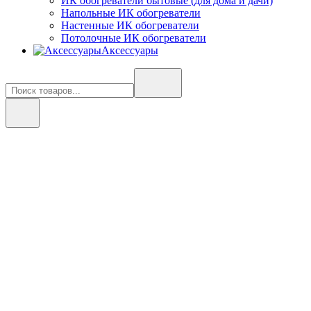
ИК обогреватели бытовые (для дома и дачи)
Напольные ИК обогреватели
Настенные ИК обогреватели
Потолочные ИК обогреватели
Аксессуары