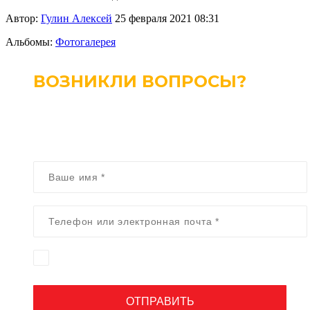
Автор:
Гулин Алексей
25 февраля 2021 08:31
Альбомы:
Фотогалерея
ВОЗНИКЛИ ВОПРОСЫ?
Заполните форму ниже, и наши специалисты свяжутся с
вами в ближайшее время и помогут решить возникший
вопрос
Согласие на обработку
персональных
данных
ОТПРАВИТЬ