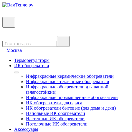
Москва
Терморегуляторы
ИК обогреватели
Инфракрасные керамические обогреватели
Инфракрасные стеклянные обогреватели
Инфракрасные обогреватели для ванной
(влагостойкие)
Инфракрасные промышленные обогреватели
ИК обогреватели для офиса
ИК обогреватели бытовые (для дома и дачи)
Напольные ИК обогреватели
Настенные ИК обогреватели
Потолочные ИК обогреватели
Аксессуары