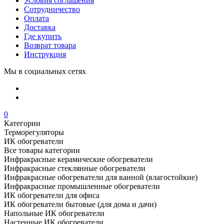
Условия соглашения
Сотрудничество
Оплата
Доставка
Где купить
Возврат товара
Инструкция
Мы в социальных сетях
0
Категории
Терморегуляторы
ИК обогреватели
Все товары категории
Инфракрасные керамические обогреватели
Инфракрасные стеклянные обогреватели
Инфракрасные обогреватели для ванной (влагостойкие)
Инфракрасные промышленные обогреватели
ИК обогреватели для офиса
ИК обогреватели бытовые (для дома и дачи)
Напольные ИК обогреватели
Настенные ИК обогреватели