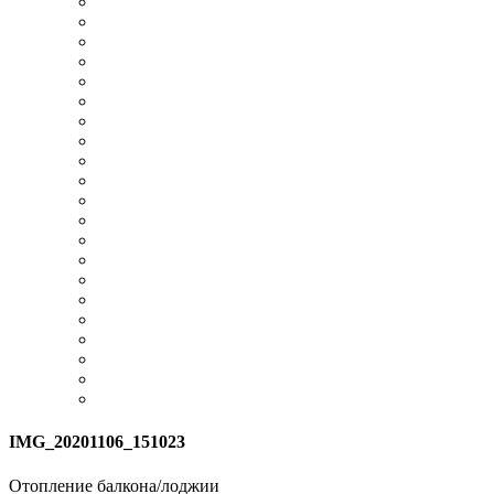
IMG_20201106_151023
Отопление балкона/лоджии