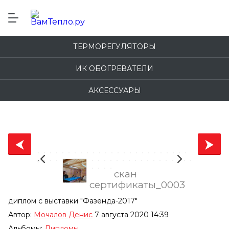
ТЕРМОРЕГУЛЯТОРЫ
ИК ОБОГРЕВАТЕЛИ
АКСЕССУАРЫ
скан
сертификаты_0003
диплом с выставки "Фазенда-2017"
Автор:
Мочалов Денис
7 августа 2020 14:39
Альбомы:
Дипломы