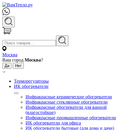
Москва
Ваш город
Москва
?
Терморегуляторы
ИК обогреватели
Инфракрасные керамические обогреватели
Инфракрасные стеклянные обогреватели
Инфракрасные обогреватели для ванной
(влагостойкие)
Инфракрасные промышленные обогреватели
ИК обогреватели для офиса
ИК обогреватели бытовые (для дома и дачи)