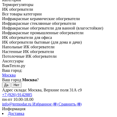
Терморегуляторы
ИК обогреватели
Все товары категории
Инфракрасные керамические обогреватели
Инфракрасные стеклянные обогреватели
Инфракрасные обогреватели для ванной (влагостойкие)
Инфракрасные промышленные обогреватели
ИК обогреватели для офиса
ИК обогреватели бытовые (для дома и дачи)
Напольные ИК обогреватели
Настенные ИК обогреватели
Потолочные ИК обогреватели
Аксессуары
ВамТепло.ру
Ваш город:
Москва
Ваш город
Москва
?
Адрес склада: Москва, Верхние поля 31А с9
+7 (926) 9142885
пн-пт 10.00-18.00
info@termodar.ru
Избранное (
0
)
Сравнить (
0
)
Информация
Доставка