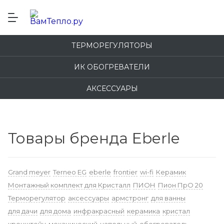
ТЕРМОРЕГУЛЯТОРЫ
ИК ОБОГРЕВАТЕЛИ
АКСЕССУАРЫ
Товары бренда Eberle
Grand meyer
Terneo EG
eberle
frontier
wi-fi
Керамик
Монтажный комплект для Кристалл
ПИОН
Пион ПрО 20
Терморегулятор
аксессуары
армстронг
для ванны
для дачи
для дома
инфракрасный
керамика
кристал