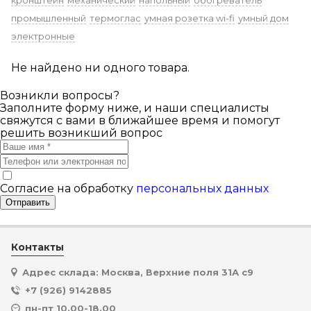
кронштейн
механический
напольный
обогреватель
промышленный
термоглас
умная розетка wi-fi
умный дом
электронные
Не найдено ни одного товара.
Возникли вопросы?
Заполните форму ниже, и наши специалисты
свяжутся с вами в ближайшее время и помогут
решить возникший вопрос
Согласие на обработку
персональных данных
Отправить
Контакты
Адрес склада: Москва, Верхние поля 31А с9
+7 (926) 9142885
пн-пт 10.00-18.00